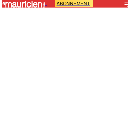
ABONNEMENT
-