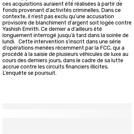
ces acquisitions auraient été réalisées à partir de
fonds provenant d’activités criminelles. Dans ce
contexte, il n’est pas exclu qu’une accusation
provisoire de blanchiment d’argent soit logée contre
Yashish Emrith. Ce dernier a d’ailleurs été
longuement interrogé jusqu’à tard dans la soirée de
lundi. Cette intervention s’inscrit dans une série
d’opérations menées récemment par la FCC, qui a
procédé à la saisie de plusieurs véhicules de luxe au
cours des derniers jours, dans le cadre de sa lutte
accrue contre les circuits financiers illicites.
L’enquête se poursuit.
EN CONTINU
↻
TPLink Open Day :MT récompensée pour l’innovation en
matière de wi-fi résidentiel