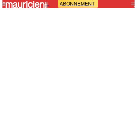
ABONNEMENT
-