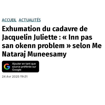
ACCUEIL
ACTUALITÉS
Exhumation du cadavre de
Jacquelin Juliette : « Inn pas
san okenn problem » selon Me
Nataraj Muneesamy
24 Avr 2025 11h31