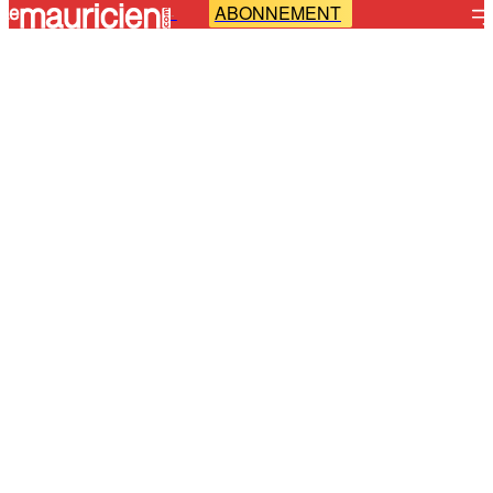
ABONNEMENT
-