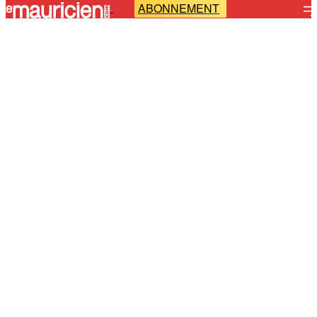
ABONNEMENT
-