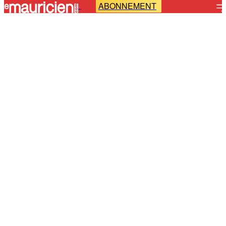
ABONNEMENT
-