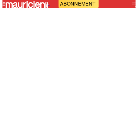
ABONNEMENT
-