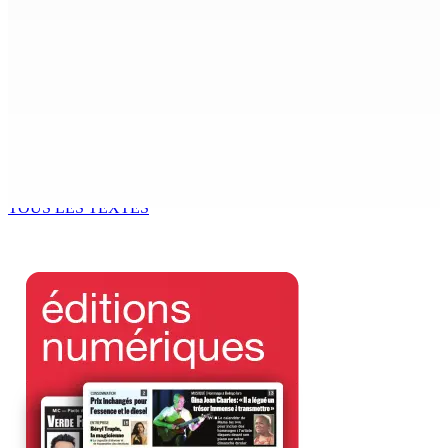
7 Août 2026 15h00
Franco Quirin : « Une position de stricte neutralité »
7 Août 2026 12h00
Océan Indien | Saisie de 157,5 kg de drogue : L’ex-JM
prend ses distances de la SUV et du gandia
7 Août 2026 11h49
TOUS LES TEXTES