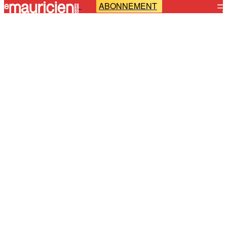
ABONNEMENT
-