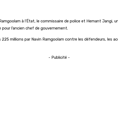
 Ramgoolam à l’État, le commissaire de police et Hemant Jangi, un
le pour l’ancien chef de gouvernement.
225 millions par Navin Ramgoolam contre les défendeurs, les accu
- Publicité -