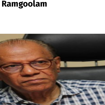
in Ramgoolam