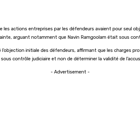
les actions entreprises par les défendeurs avaient pour seul object
a plainte, arguant notamment que Navin Ramgoolam était sous cont
’objection initiale des défendeurs, affirmant que les charges provi
 sous contrôle judiciaire et non de déterminer la validité de l’accu
- Advertisement -