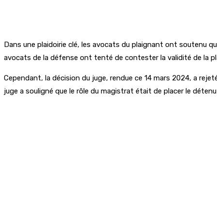
Dans une plaidoirie clé, les avocats du plaignant ont soutenu que 
avocats de la défense ont tenté de contester la validité de l
Cependant, la décision du juge, rendue ce 14 mars 2024, a rejeté l
juge a souligné que le rôle du magistrat était de placer le détenu