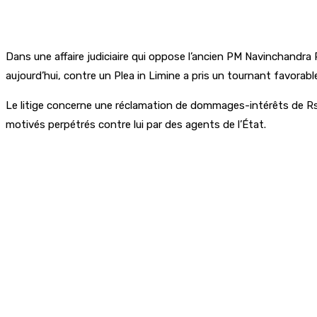
Dans une affaire judiciaire qui oppose l’ancien PM Navinchandra
aujourd’hui, contre un Plea in Limine a pris un tournant favorab
Le litige concerne une réclamation de dommages-intérêts de Rs 
motivés perpétrés contre lui par des agents de l’État.