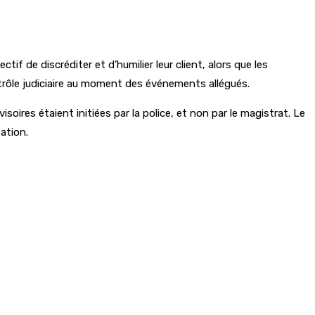
if de discréditer et d’humilier leur client, alors que les
rôle judiciaire au moment des événements allégués.
soires étaient initiées par la police, et non par le magistrat. Le
sation.