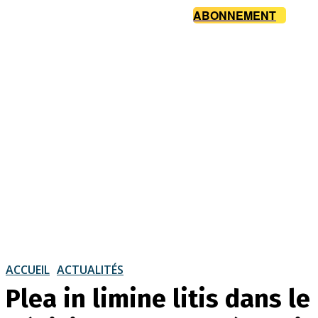
ABONNEMENT
ACCUEIL
ACTUALITÉS
Plea in limine litis dans l