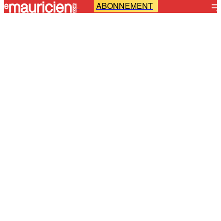
ABONNEMENT
-