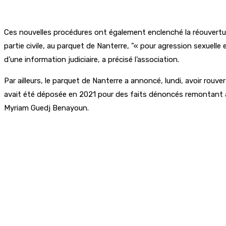
Ces nouvelles procédures ont également enclenché la réouvertur
partie civile, au parquet de Nanterre,
« pour agression sexuelle e
d’une information judiciaire, a précisé l’association.
Par ailleurs, le parquet de Nanterre a annoncé, lundi, avoir rouve
avait été déposée en 2021 pour des faits dénoncés remontant à 
Myriam Guedj Benayoun.