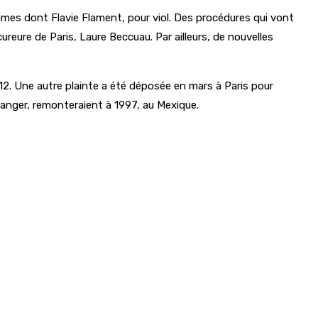
emmes dont Flavie Flament, pour viol. Des procédures qui vont
ureure de Paris, Laure Beccuau. Par ailleurs, de nouvelles
012. Une autre plainte a été déposée en mars à Paris pour
tranger, remonteraient à 1997, au Mexique.