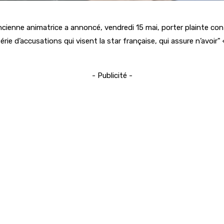
ienne animatrice a annoncé, vendredi 15 mai, porter plainte contre
érie d’accusations qui visent la star française, qui assure n’avoir
- Publicité -