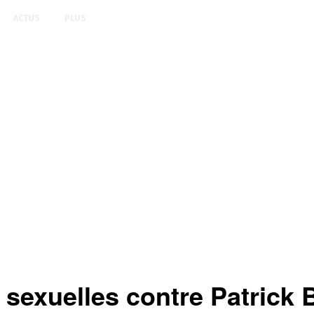
ACTUS
PLUS
sexuelles contre Patrick 