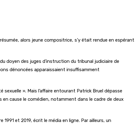
e présumée, alors jeune compositrice, s’y était rendue en espérant
du doyen des juges d’instruction du tribunal judiciaire de
ctions dénoncées apparaissaient insuffisamment
té sexuelle ». Mais l’affaire entourant Patrick Bruel dépasse
mis en cause le comédien, notamment dans le cadre de deux
e 1991 et 2019, écrit le média en ligne. Par ailleurs, un