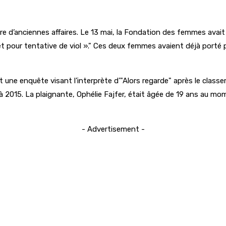
e d’anciennes affaires. Le 13 mai, la Fondation des femmes avait
t pour tentative de viol ».
Ces deux femmes avaient déjà porté p
rt une enquête visant l’interprète d’
Alors regarde
après le classe
2015. La plaignante, Ophélie Fajfer, était âgée de 19 ans au mo
- Advertisement -