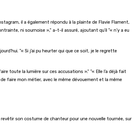
stagram, il a également répondu à la plainte de Flavie Flament,
contrainte, ni sournoise »,
a-t-il assuré, ajoutant qu’il
« n’y a eu
jourd’hui.
« Si j’ai pu heurter qui que ce soit, je le regrette
faire toute la lumière sur ces accusations ».
« Elle l’a déjà fait
i de faire mon métier, avec le même dévouement et la même
it revêtir son costume de chanteur pour une nouvelle tournée, sur