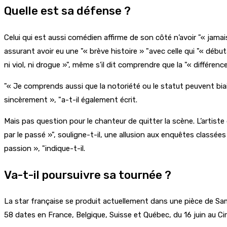
Quelle est sa défense ?
Celui qui est aussi comédien affirme de son côté n’avoir
« jamai
assurant avoir eu une
« brève histoire »
avec celle qui
« début
ni viol, ni drogue »
, même s’il dit comprendre que la
« différence
« Je comprends aussi que la notoriété ou le statut peuvent biai
sincèrement »,
a-t-il également écrit.
Mais pas question pour le chanteur de quitter la scène. L’artiste
par le passé »
, souligne-t-il, une allusion aux enquêtes classée
passion »,
indique-t-il.
Va-t-il poursuivre sa tournée ?
La star française se produit actuellement dans une pièce de Samu
58 dates en France, Belgique, Suisse et Québec, du 16 juin au Ci