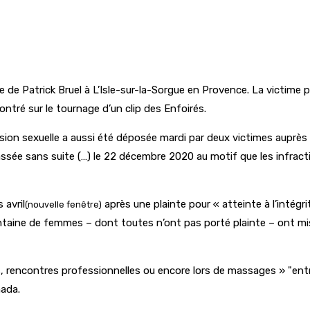
ture de Patrick Bruel à L’Isle-sur-la-Sorgue en Provence. La victim
ontré sur le tournage d’un clip des Enfoirés.
ssion sexuelle a aussi été déposée mardi par deux victimes auprès 
ssée sans suite (…) le 22 décembre 2020 au motif que les infra
 avril
après une plainte pour « atteinte à l’intégri
(nouvelle fenêtre)
trentaine de femmes – dont toutes n’ont pas porté plainte – ont 
, rencontres professionnelles ou encore lors de massages »
entr
nada.