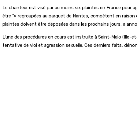
Le chanteur est visé par au moins six plaintes en France pour a
être
« regroupées au parquet de Nantes, compétent en raison 
plaintes doivent être déposées dans les prochains jours, a annon
L’une des procédures en cours est instruite à Saint-Malo (Ille-e
tentative de viol et agression sexuelle. Ces derniers faits, dén