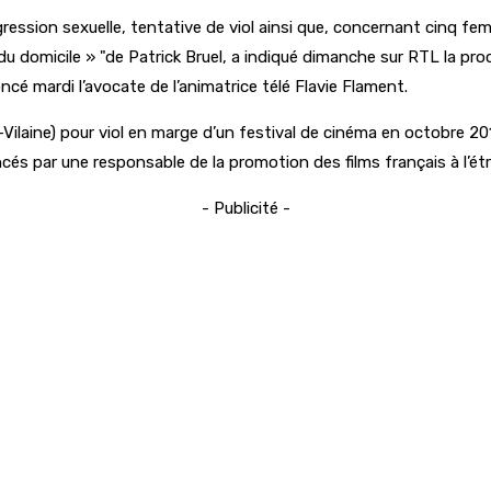
gression sexuelle, tentative de viol ainsi que, concernant cinq f
du domicile »
de Patrick Bruel, a indiqué dimanche sur RTL la proc
cé mardi l’avocate de l’animatrice télé Flavie Flament.
t-Vilaine) pour viol en marge d’un festival de cinéma en octobre 2
oncés par une responsable de la promotion des films français à l’é
- Publicité -