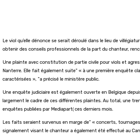
Le viol qu’elle dénonce se serait déroulé dans le lieu de villégia
obtenir des conseils professionnels de la part du chanteur, renc
Une plainte avec constitution de partie civile pour viols et agre
Nanterre. Elle fait également suite
« à une première enquête cla
caractérisées »,
a précisé le ministère public.
Une enquête judiciaire est également ouverte en Belgique depuis
largement le cadre de ces différentes plaintes. Au total, une 
enquêtes publiées par Mediapart
ces derniers mois.
(
Les faits seraient survenus en marge de
« concerts, tournages
signalement visant le chanteur a également été effectué au Ca