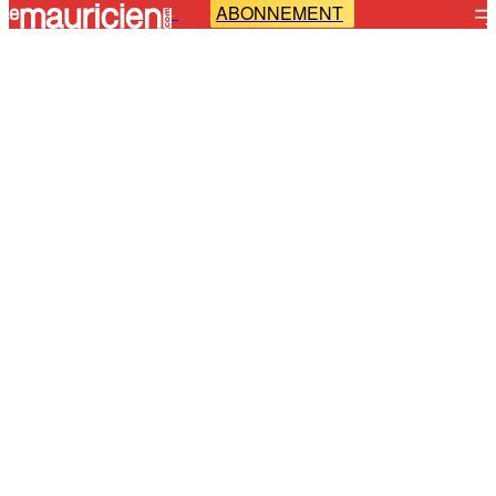
ABONNEMENT
-