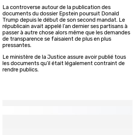
La controverse autour de la publication des
documents du dossier Epstein poursuit Donald
Trump depuis le début de son second mandat. Le
républicain avait appelé l’an dernier ses partisans à
passer à autre chose alors même que les demandes
de transparence se faisaient de plus en plus
pressantes.
Le ministère de la Justice assure avoir publié tous
les documents qu’il était légalement contraint de
rendre publics.
EN CONTINU
↻
TPLink Open Day :MT récompensée pour l’innovation en
matière de wi-fi résidentiel