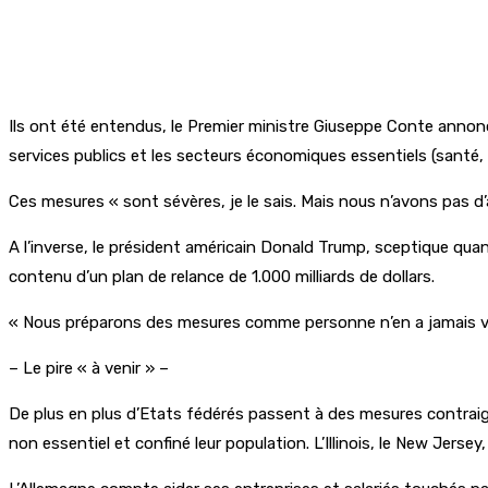
Ils ont été entendus, le Premier ministre Giuseppe Conte annonça
services publics et les secteurs économiques essentiels (santé, a
Ces mesures « sont sévères, je le sais. Mais nous n’avons pas d’a
A l’inverse, le président américain Donald Trump, sceptique quan
contenu d’un plan de relance de 1.000 milliards de dollars.
« Nous préparons des mesures comme personne n’en a jamais vu », 
– Le pire « à venir » –
De plus en plus d’Etats fédérés passent à des mesures contraig
non essentiel et confiné leur population. L’Illinois, le New Jerse