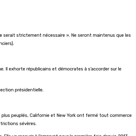
 ne serait strictement nécessaire ». Ne seront maintenus que les
ciers).
. Il exhorte républicains et démocrates à s’accorder sur le
ction présidentielle.
x plus peuplés, Californie et New York ont fermé tout commerce
strictions sévères.