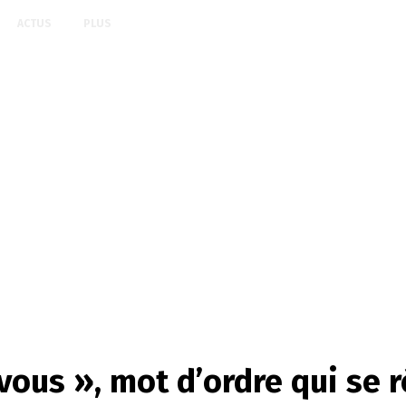
ACTUS
PLUS
 vous », mot d’ordre qui se