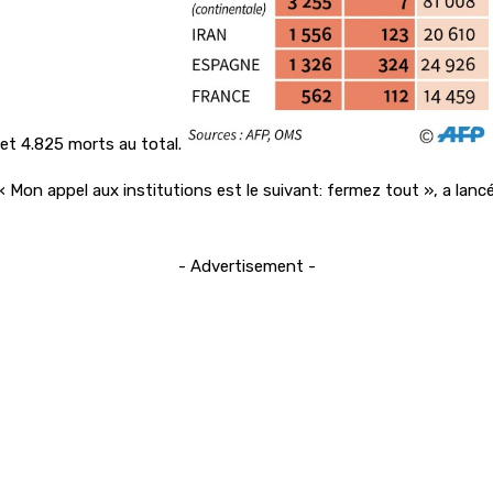
et 4.825 morts au total.
on appel aux institutions est le suivant: fermez tout », a lancé 
- Advertisement -