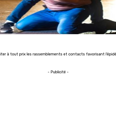
viter à tout prix les rassemblements et contacts favorisant l’épi
- Publicité -