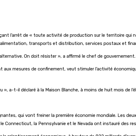
nt l’arrêt de « toute activité de production sur le territoire qui
limentation, transports et distribution, services postaux et finan
lternative. On doit résister », a affirmé le chef de gouvernement.
t aux mesures de confinement, veut stimuler l’activité économique
a-t-il déclaré à la Maison Blanche, à moins de huit mois de l’éle
nantes, qui vont freiner la première économie mondiale. Les deu
y, le Connecticut, la Pennsylvanie et le Nevada ont instauré des re