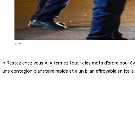
AFP
« Restez chez vous », « fermez tout »: les mots d’ordre pour é
une contagion planétaire rapide et à un bilan effroyable en Italie.