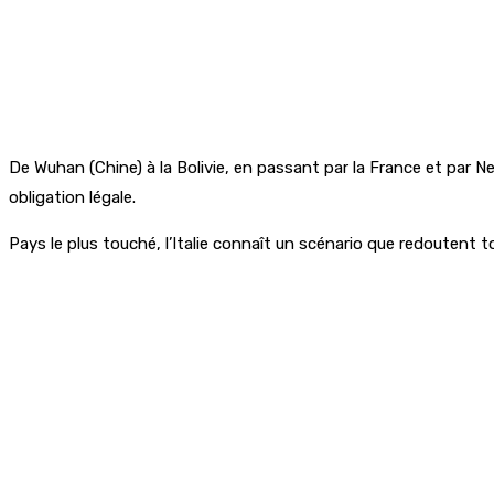
De Wuhan (Chine) à la Bolivie, en passant par la France et par N
obligation légale.
Pays le plus touché, l’Italie connaît un scénario que redoutent 