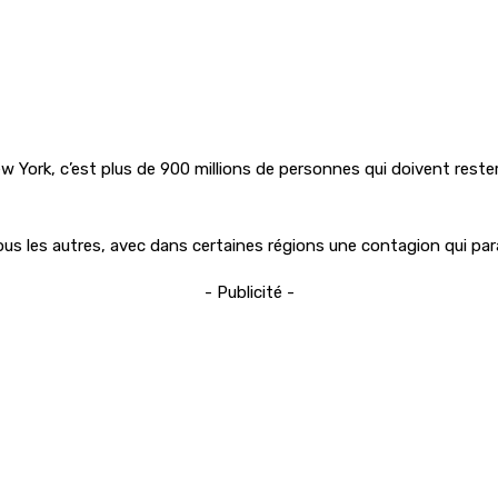
ew York, c’est plus de 900 millions de personnes qui doivent reste
tous les autres, avec dans certaines régions une contagion qui par
- Publicité -