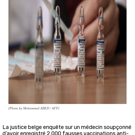
(Photo by Mohammed ABED / AFP)
La justice belge enquête sur un médecin soupçonné
d’avoir enregistré 2.000 fausses vaccinations anti-