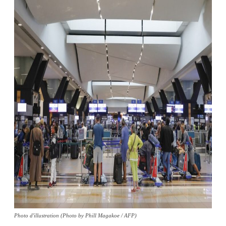
Photo d'illustration (Photo by Phill Magakoe / AFP)