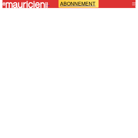
ABONNEMENT
-