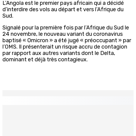
L’Angola est le premier pays africain qui a décidé
d’interdire des vols au départ et vers l’Afrique du
Sud.
Signalé pour la première fois par l’Afrique du Sud le
24 novembre, le nouveau variant du coronavirus
baptisé « Omicron » a été jugé « préoccupant » par
l’OMS. Il présenterait un risque accru de contagion
par rapport aux autres variants dont le Delta,
dominant et déjà très contagieux.
EN CONTINU
↻
GOUVERNANCE — Le GM se penche sur un retour au
système des PPS
6 Août 2026 07h00