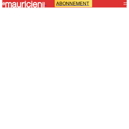
ABONNEMENT
-