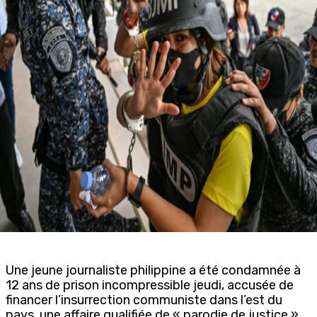
Une jeune journaliste philippine a été condamnée à
12 ans de prison incompressible jeudi, accusée de
financer l’insurrection communiste dans l’est du
pays, une affaire qualifiée de « parodie de justice »