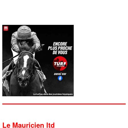
Le Mauricien ltd