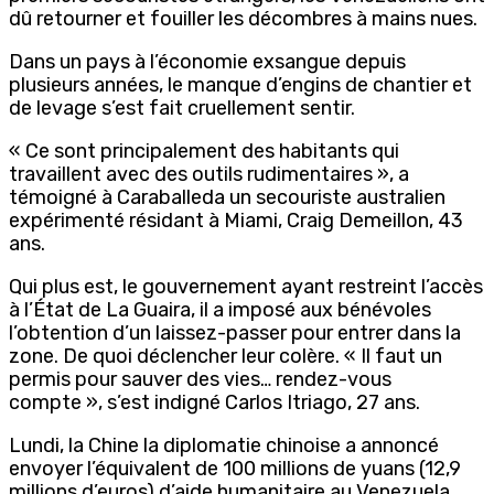
dû retourner et fouiller les décombres à mains nues.
Dans un pays à l’économie exsangue depuis
plusieurs années, le manque d’engins de chantier et
de levage s’est fait cruellement sentir.
« Ce sont principalement des habitants qui
travaillent avec des outils rudimentaires », a
témoigné à Caraballeda un secouriste australien
expérimenté résidant à Miami, Craig Demeillon, 43
ans.
Qui plus est, le gouvernement ayant restreint l’accès
à l’État de La Guaira, il a imposé aux bénévoles
l’obtention d’un laissez-passer pour entrer dans la
zone. De quoi déclencher leur colère. « Il faut un
permis pour sauver des vies… rendez-vous
compte », s’est indigné Carlos Itriago, 27 ans.
Lundi, la Chine la diplomatie chinoise a annoncé
envoyer l’équivalent de 100 millions de yuans (12,9
millions d’euros) d’aide humanitaire au Venezuela.