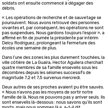
soldats ont ensuite commencé à dégager des
débris.
« Les opérations de recherche et de sauvetage se
poursuivent. Nous avons retrouvé des personnes
vivantes et, par conséquent, les opérations ne sont
pas suspendues. Nous gardons toujours l’espoir », a
affirmé en fin de journée la présidente par intérim
Delcy Rodriguez, prolongeant la fermeture des
écoles une semaine de plus.
Dans l’une des zones les plus durement touchées, la
ville côtière de La Guaira, Hector Aguilera cherchait
quatre membres de sa famille ensevelis sous les
décombres depuis les séismes successifs de
magnitude 7,2 et 7,5 survenus mercredi.
Deux autres de ses proches avaient pu être sauvés.
« Nous n’avons pas les moyens de sortir notre
famille de là. Nous ne pouvons pas y arriver seuls. Ils
sont ensevelis là-dessous : nous savons qu’ils sont
morts, mais nous sommes là », a-t-il dit.