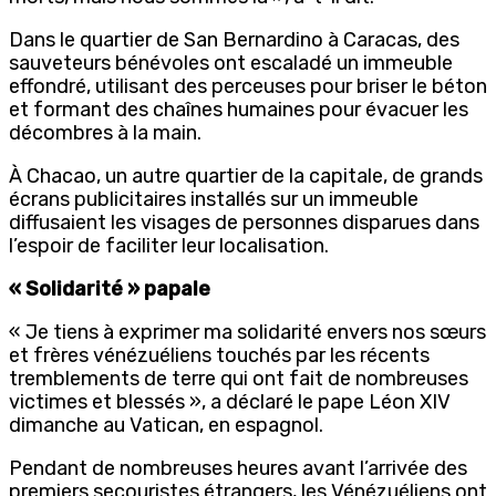
Dans le quartier de San Bernardino à Caracas, des
sauveteurs bénévoles ont escaladé un immeuble
effondré, utilisant des perceuses pour briser le béton
et formant des chaînes humaines pour évacuer les
décombres à la main.
À Chacao, un autre quartier de la capitale, de grands
écrans publicitaires installés sur un immeuble
diffusaient les visages de personnes disparues dans
l’espoir de faciliter leur localisation.
« Solidarité » papale
« Je tiens à exprimer ma solidarité envers nos sœurs
et frères vénézuéliens touchés par les récents
tremblements de terre qui ont fait de nombreuses
victimes et blessés », a déclaré le pape Léon XIV
dimanche au Vatican, en espagnol.
Pendant de nombreuses heures avant l’arrivée des
premiers secouristes étrangers, les Vénézuéliens ont