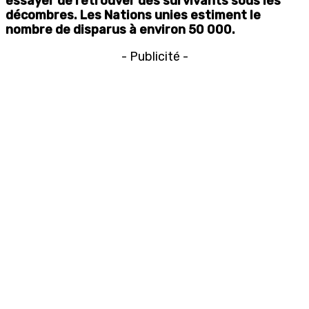
essayer de retrouver des survivants sous les
décombres. Les Nations unies estiment le
nombre de disparus à environ 50 000.
- Publicité -