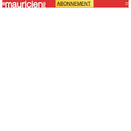
ABONNEMENT
-