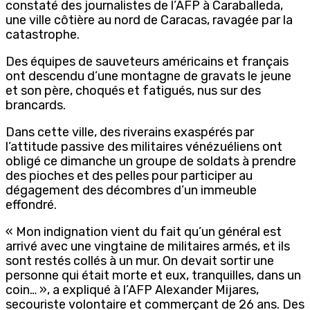
constaté des journalistes de l’AFP à Caraballeda,
une ville côtière au nord de Caracas, ravagée par la
catastrophe.
Des équipes de sauveteurs américains et français
ont descendu d’une montagne de gravats le jeune
et son père, choqués et fatigués, nus sur des
brancards.
Dans cette ville, des riverains exaspérés par
l’attitude passive des militaires vénézuéliens ont
obligé ce dimanche un groupe de soldats à prendre
des pioches et des pelles pour participer au
dégagement des décombres d’un immeuble
effondré.
« Mon indignation vient du fait qu’un général est
arrivé avec une vingtaine de militaires armés, et ils
sont restés collés à un mur. On devait sortir une
personne qui était morte et eux, tranquilles, dans un
coin… », a expliqué à l’AFP Alexander Mijares,
secouriste volontaire et commerçant de 26 ans. Des