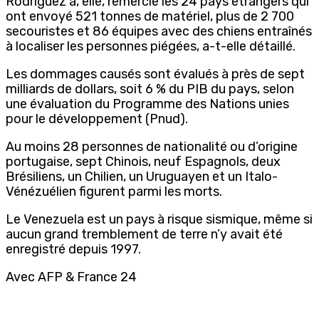
Rodriguez a, elle, remercié les 24 pays étrangers qui
ont envoyé 521 tonnes de matériel, plus de 2 700
secouristes et 86 équipes avec des chiens entraînés
à localiser les personnes piégées, a-t-elle détaillé.
Les dommages causés sont évalués à près de sept
milliards de dollars, soit 6 % du PIB du pays, selon
une évaluation du Programme des Nations unies
pour le développement (Pnud).
Au moins 28 personnes de nationalité ou d’origine
portugaise, sept Chinois, neuf Espagnols, deux
Brésiliens, un Chilien, un Uruguayen et un Italo-
Vénézuélien figurent parmi les morts.
Le Venezuela est un pays à risque sismique, même si
aucun grand tremblement de terre n’y avait été
enregistré depuis 1997.
Avec AFP & France 24