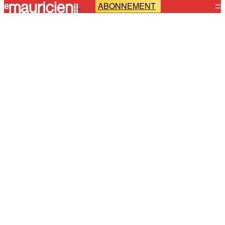
ABONNEMENT
-