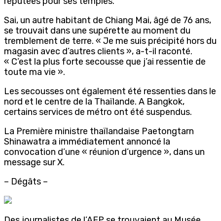
réputées pour ses temples.
Sai, un autre habitant de Chiang Mai, âgé de 76 ans,
se trouvait dans une supérette au moment du
tremblement de terre. « Je me suis précipité hors du
magasin avec d’autres clients », a-t-il raconté.
« C’est la plus forte secousse que j’ai ressentie de
toute ma vie ».
Les secousses ont également été ressenties dans le
nord et le centre de la Thaïlande. A Bangkok,
certains services de métro ont été suspendus.
La Première ministre thaïlandaise Paetongtarn
Shinawatra a immédiatement annoncé la
convocation d’une « réunion d’urgence », dans un
message sur X.
– Dégâts –
Des journalistes de l’AFP se trouvaient au Musée