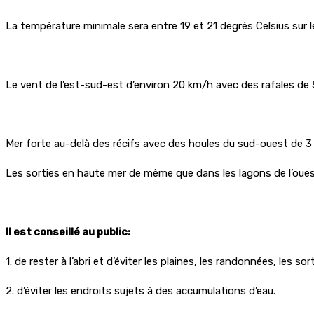
La température minimale sera entre 19 et 21 degrés Celsius sur le 
Le vent de l’est-sud-est d’environ 20 km/h avec des rafales de
Mer forte au-delà des récifs avec des houles du sud-ouest de 3
Les sorties en haute mer de même que dans les lagons de l’oues
Il est conseillé au public:
1. de rester à l’abri et d’éviter les plaines, les randonnées, les 
2. d’éviter les endroits sujets à des accumulations d’eau.