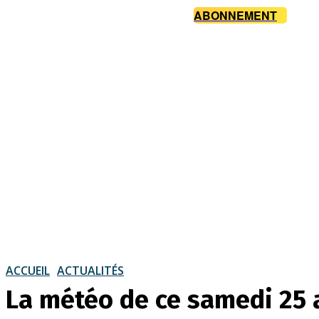
ABONNEMENT
ACCUEIL
ACTUALITÉS
La météo de ce samedi 25 a