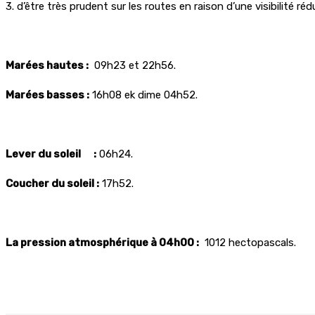
3. d’être très prudent sur les routes en raison d’une visibilité réd
Marées hautes :
09h23 et 22h56.
Marées basses :
16h08 ek dime 04h52.
Lever du soleil :
06h24.
Coucher du soleil :
17h52.
La pression atmosphérique à 04h00 :
1012 hectopascals.
Partager