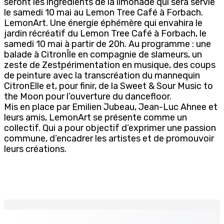
seront les ingrédients de la limonade qui sera servie
le samedi 10 mai au Lemon Tree Café à Forbach.
LemonArt. Une énergie éphémère qui envahira le
jardin récréatif du Lemon Tree Café à Forbach, le
samedi 10 mai à partir de 20h. Au programme : une
balade à CitronÎle en compagnie de slameurs, un
zeste de Zestpérimentation en musique, des coups
de peinture avec la transcréation du mannequin
CitronElle et, pour finir, de la Sweet & Sour Music to
the Moon pour l’ouverture du dancefloor.
Mis en place par Emilien Jubeau, Jean-Luc Ahnee et
leurs amis, LemonArt se présente comme un
collectif. Qui a pour objectif d’exprimer une passion
commune, d’encadrer les artistes et de promouvoir
leurs créations.
EN CONTINU
↻