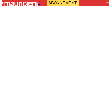
ABONNEMENT
-