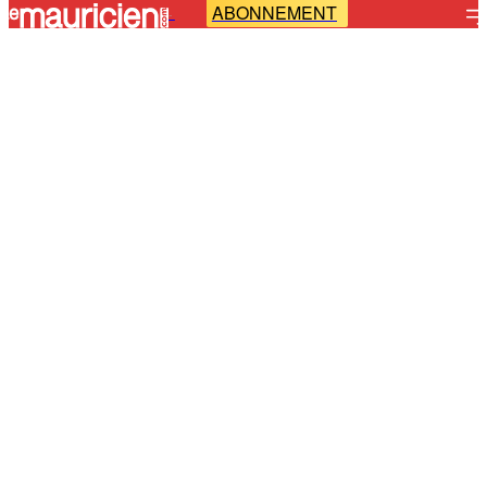
ABONNEMENT
-