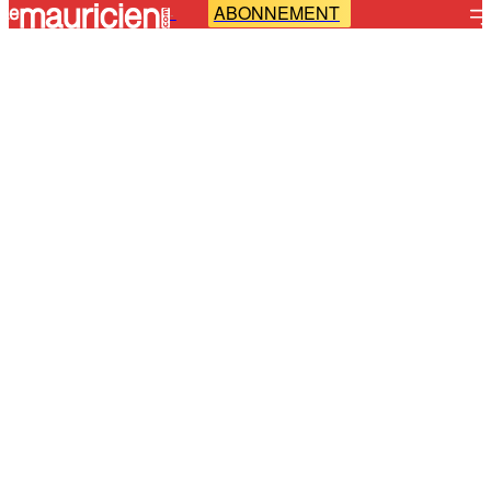
ABONNEMENT
-