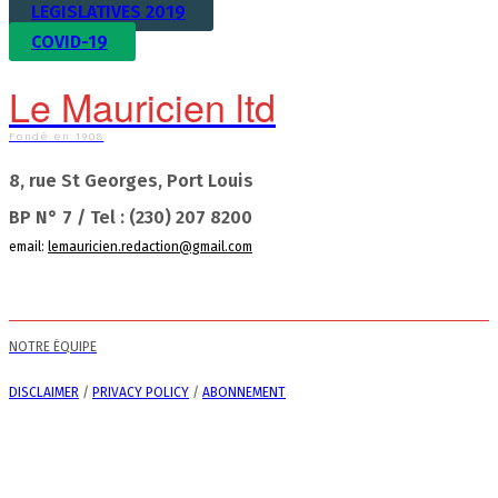
LEGISLATIVES 2019
COVID-19
Le Mauricien ltd
Fondé en 1908
8, rue St Georges, Port Louis
BP N° 7 / Tel : (230) 207 8200
email:
lemauricien.redaction@gmail.com
NOTRE ÉQUIPE
DISCLAIMER
/
PRIVACY POLICY
/
ABONNEMENT