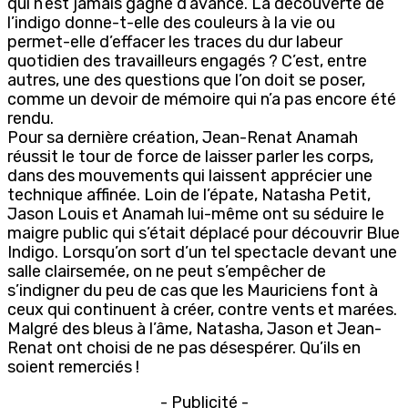
qui n’est jamais gagné d’avance. La découverte de
l’indigo donne-t-elle des couleurs à la vie ou
permet-elle d’effacer les traces du dur labeur
quotidien des travailleurs engagés ? C’est, entre
autres, une des questions que l’on doit se poser,
comme un devoir de mémoire qui n’a pas encore été
rendu.
Pour sa dernière création, Jean-Renat Anamah
réussit le tour de force de laisser parler les corps,
dans des mouvements qui laissent apprécier une
technique affinée. Loin de l’épate, Natasha Petit,
Jason Louis et Anamah lui-même ont su séduire le
maigre public qui s’était déplacé pour découvrir Blue
Indigo. Lorsqu’on sort d’un tel spectacle devant une
salle clairsemée, on ne peut s’empêcher de
s’indigner du peu de cas que les Mauriciens font à
ceux qui continuent à créer, contre vents et marées.
Malgré des bleus à l’âme, Natasha, Jason et Jean-
Renat ont choisi de ne pas désespérer. Qu’ils en
soient remerciés !
- Publicité -