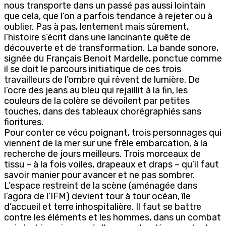
nous transporte dans un passé pas aussi lointain
que cela, que l’on a parfois tendance à rejeter ou à
oublier. Pas à pas, lentement mais sûrement,
l’histoire s’écrit dans une lancinante quête de
découverte et de transformation. La bande sonore,
signée du Français Benoit Mardelle, ponctue comme
il se doit le parcours initiatique de ces trois
travailleurs de l’ombre qui rêvent de lumière. De
l’ocre des jeans au bleu qui rejaillit à la fin, les
couleurs de la colère se dévoilent par petites
touches, dans des tableaux chorégraphiés sans
fioritures.
Pour conter ce vécu poignant, trois personnages qui
viennent de la mer sur une frêle embarcation, à la
recherche de jours meilleurs. Trois morceaux de
tissu – à la fois voiles, drapeaux et draps – qu’il faut
savoir manier pour avancer et ne pas sombrer.
L’espace restreint de la scène (aménagée dans
l’agora de l’IFM) devient tour à tour océan, île
d’accueil et terre inhospitalière. Il faut se battre
contre les éléments et les hommes, dans un combat