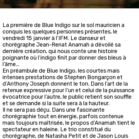
La première de Blue Indigo sur le sol mauricien a
conquis les quelques personnes présentes, le
vendredi 15 janvier à l’IFM. Le danseur et
chorégraphe Jean-Renat Anamah a dévoilé sa
dernière création, qui nous conte une histoire
poignante où l’indigo finit par donner des bleus à
l’âme…
En préambule de Blue Indigo, les courtes mais
intenses prestations de Stephen Bongarçon et
d’Anthony Joseph donnent le ton. Dans l’art de la
retenue expressive pour l’un et celui de la puissance
évocatrice pour l’autre, le public retient son souffle
et se demande si la suite sera à la hauteur.
Il ne sera pas déçu. Dans une fascinante
chorégraphie tout en énergie, parfois contenue
mais toujours maîtrisée, le propos d’Anamah tient le
spectateur en haleine. Le trio constitué du
chorégraphe, de Natasha Petit et de Jason Louis