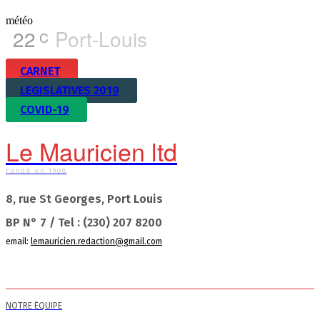
météo
22
Port-Louis
C
CARNET
LEGISLATIVES 2019
COVID-19
Le Mauricien ltd
Fondé en 1908
8, rue St Georges, Port Louis
BP N° 7 / Tel : (230) 207 8200
email:
lemauricien.redaction@gmail.com
NOTRE ÉQUIPE