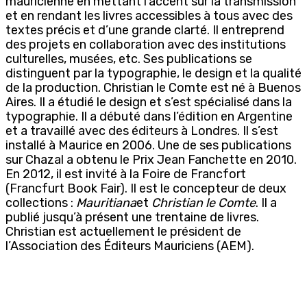
mauricienne en mettant l’accent sur la transmission
et en rendant les livres accessibles à tous avec des
textes précis et d’une grande clarté. Il entreprend
des projets en collaboration avec des institutions
culturelles, musées, etc. Ses publications se
distinguent par la typographie, le design et la qualité
de la production. Christian le Comte est né à Buenos
Aires. Il a étudié le design et s’est spécialisé dans la
typographie. Il a débuté dans l’édition en Argentine
et a travaillé avec des éditeurs à Londres. Il s’est
installé à Maurice en 2006. Une de ses publications
sur Chazal a obtenu le Prix Jean Fanchette en 2010.
En 2012, il est invité à la Foire de Francfort
(Francfurt Book Fair). Il est le concepteur de deux
collections :
Mauritiana
et
Christian le Comte
. Il a
publié jusqu’à présent une trentaine de livres.
Christian est actuellement le président de
l’Association des Éditeurs Mauriciens (AEM).