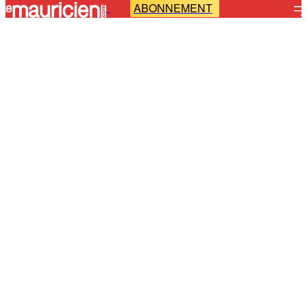
ABONNEMENT
-