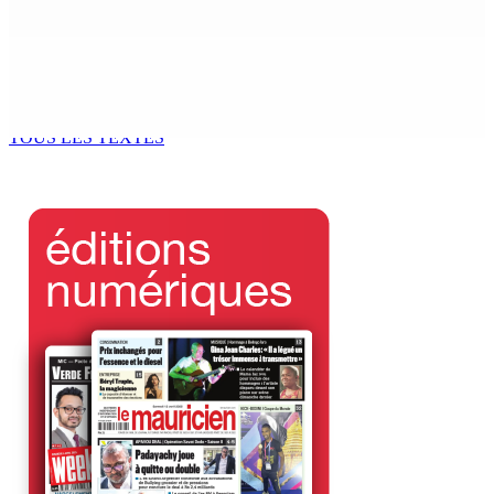
6 Sep 2025 11h00
Patrimoine religieux : Prestation de Witness en 2 temps
pour la toiture de Sacré-Cœur
6 Sep 2025 11h00
TOUS LES TEXTES