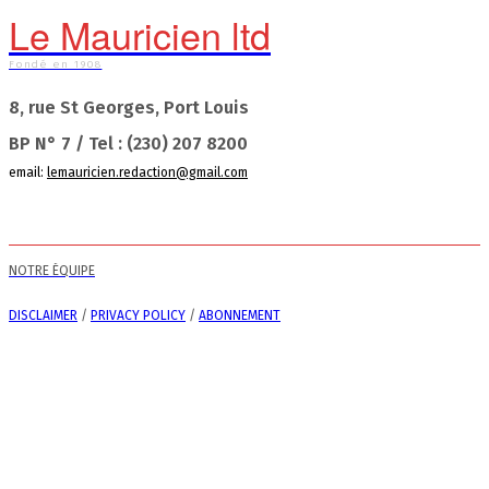
Le Mauricien ltd
Fondé en 1908
8, rue St Georges, Port Louis
BP N° 7 / Tel : (230) 207 8200
email:
lemauricien.redaction@gmail.com
NOTRE ÉQUIPE
DISCLAIMER
/
PRIVACY POLICY
/
ABONNEMENT