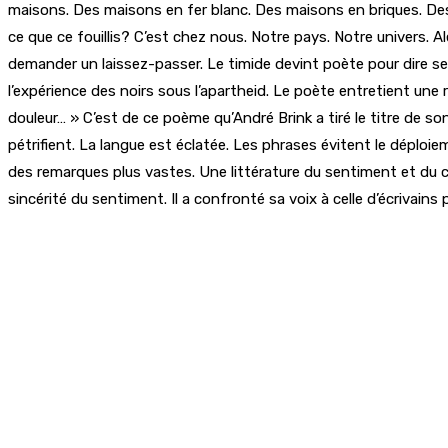
maisons. Des maisons en fer blanc. Des maisons en briques. Des ru
ce que ce fouillis? C’est chez nous. Notre pays. Notre univers. Ale
demander un laissez-passer. Le timide devint poète pour dire ses
l’expérience des noirs sous l’apartheid. Le poète entretient une
douleur… » C’est de ce poème qu’André Brink a tiré le titre de s
pétrifient. La langue est éclatée. Les phrases évitent le déploie
des remarques plus vastes. Une littérature du sentiment et du c
sincérité du sentiment. Il a confronté sa voix à celle d’écrivains 