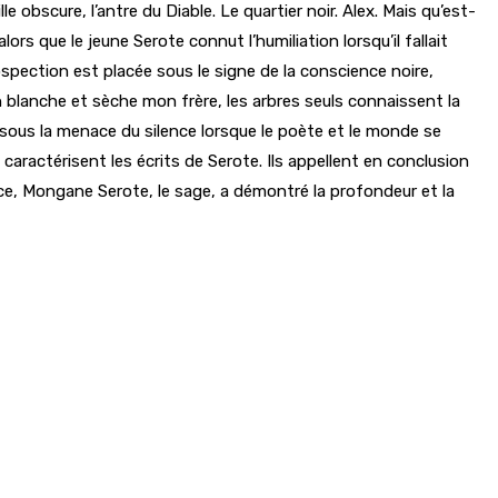
obscure, l’antre du Diable. Le quartier noir. Alex. Mais qu’est-
ors que le jeune Serote connut l’humiliation lorsqu’il fallait
spection est placée sous le signe de la conscience noire,
on blanche et sèche mon frère, les arbres seuls connaissent la
 sous la menace du silence lorsque le poète et le monde se
caractérisent les écrits de Serote. Ils appellent en conclusion
ce, Mongane Serote, le sage, a démontré la profondeur et la