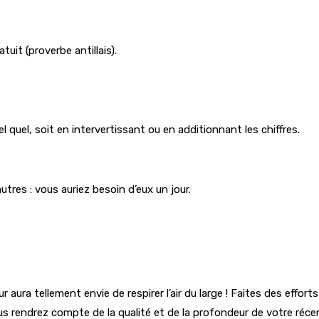
tuit (proverbe antillais).
 quel, soit en intervertissant ou en additionnant les chiffres.
res : vous auriez besoin d’eux un jour.
 coeur aura tellement envie de respirer l’air du large ! Faites des 
us rendrez compte de la qualité et de la profondeur de votre réce