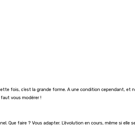
tte fois, c’est la grande forme. A une condition cependant, et no
 faut vous modérer !
 Que faire ? Vous adapter. L’évolution en cours, même si elle se p