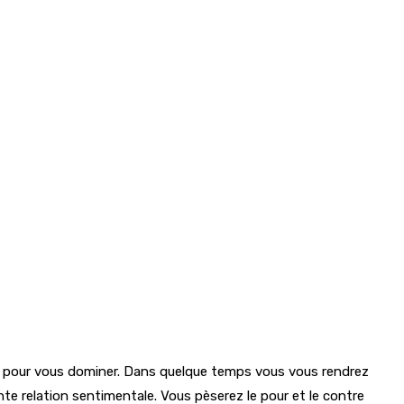
efforts pour vous dominer. Dans quelque temps vous vous rendrez
nte relation sentimentale. Vous pèserez le pour et le contre