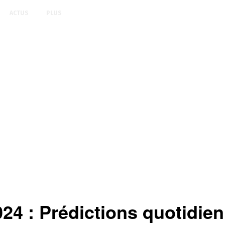
ACTUS
PLUS
024 : Prédictions quotidie