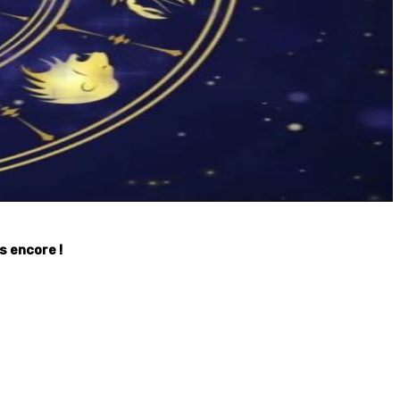
s encore !