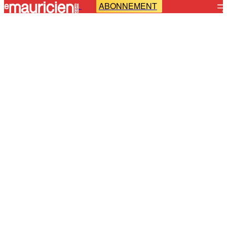
ABONNEMENT
-