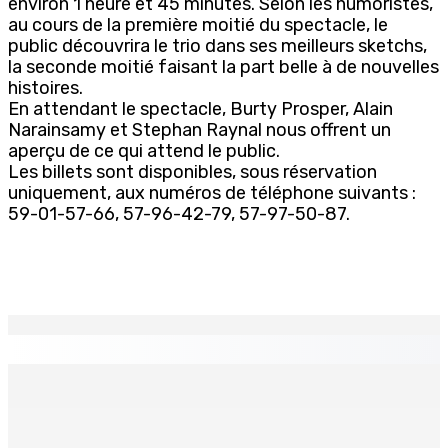
environ 1 heure et 45 minutes. Selon les humoristes,
au cours de la première moitié du spectacle, le
public découvrira le trio dans ses meilleurs sketchs,
la seconde moitié faisant la part belle à de nouvelles
histoires.
En attendant le spectacle, Burty Prosper, Alain
Narainsamy et Stephan Raynal nous offrent un
aperçu de ce qui attend le public.
Les billets sont disponibles, sous réservation
uniquement, aux numéros de téléphone suivants :
59-01-57-66, 57-96-42-79, 57-97-50-87.
EN CONTINU
↻
MONTAGNE-BLANCHE : Enlevé, séquestré et battu pour
une dette