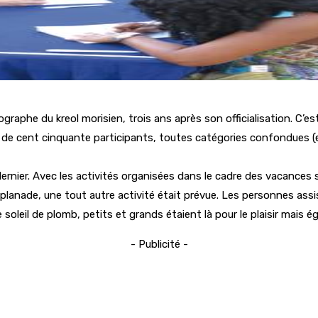
thographe du kreol morisien, trois ans après son officialisation. C’
us de cent cinquante participants, toutes catégories confondues 
rnier. Avec les activités organisées dans le cadre des vacances sc
’esplanade, une tout autre activité était prévue. Les personnes as
e soleil de plomb, petits et grands étaient là pour le plaisir mais é
- Publicité -