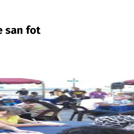
 san fot