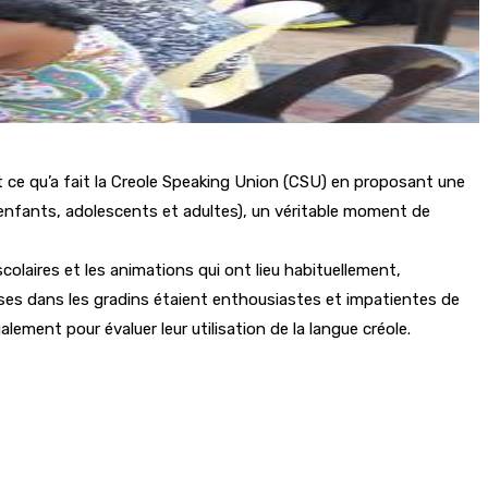
est ce qu’a fait la Creole Speaking Union (CSU) en proposant une
(enfants, adolescents et adultes), un véritable moment de
olaires et les animations qui ont lieu habituellement,
sises dans les gradins étaient enthousiastes et impatientes de
galement pour évaluer leur utilisation de la langue créole.