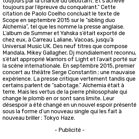
toujours par la chance du débutant. Et s’achève
toujours par l’épreuve du conquérant.” Cette
citation de Paolo Coelho concluait le texte de
Scope en septembre 2015 sur le “sibling duo
Alchemia”, tel que les nomme la presse anglaise.
L’album de Summer et Yahska s’était exporté de
chez eux, à Carreau Laliane, Vacoas, jusqu’à
Universal Music UK. Des neuf titres que compose
Mandala, Mikey Gallagher, Dj mondialement reconnu,
s’était approprié Warriors of Light et l’avait porté sur
la scène internationale. En septembre 2015, premier
concert au théâtre Serge Constantin ; une mauvaise
expérience. La presse critique vertement tandis que
certains parlent de “sabotage.” Alchemia était à
terre. Mais les vertus de la pierre philosophale qui
change le plomb en or sont sans limite. Leur
désespoir a été changé en un nouvel espoir présenté
sous la forme d’un nouveau single qui les fait à
nouveau briller : Tokyo Haze.
- Publicité -