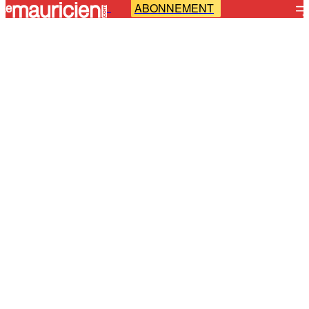
ABONNEMENT
-