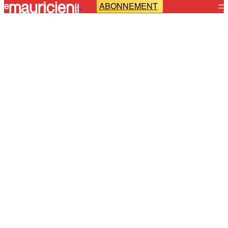
ABONNEMENT
-