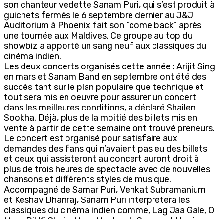
son chanteur vedette Sanam Puri, qui s’est produit à
guichets fermés le 6 septembre dernier au J&J
Auditorium à Phoenix fait son “come back” après
une tournée aux Maldives. Ce groupe au top du
showbiz a apporté un sang neuf aux classiques du
cinéma indien.
Les deux concerts organisés cette année : Arijit Sing
en mars et Sanam Band en septembre ont été des
succès tant sur le plan populaire que technique et
tout sera mis en oeuvre pour assurer un concert
dans les meilleures conditions, a déclaré Shailen
Sookha. Déjà, plus de la moitié des billets mis en
vente à partir de cette semaine ont trouvé preneurs.
Le concert est organisé pour satisfaire aux
demandes des fans qui n’avaient pas eu des billets
et ceux qui assisteront au concert auront droit à
plus de trois heures de spectacle avec de nouvelles
chansons et différents styles de musique.
Accompagné de Samar Puri, Venkat Subramanium
et Keshav Dhanraj, Sanam Puri interprétera les
classiques du cinéma indien comme, Lag Jaa Gale, O