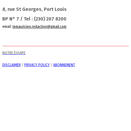
8, rue St Georges, Port Louis
BP N° 7 / Tel : (230) 207 8200
email:
lemauricien.redaction@gmail.com
NOTRE ÉQUIPE
DISCLAIMER
/
PRIVACY POLICY
/
ABONNEMENT