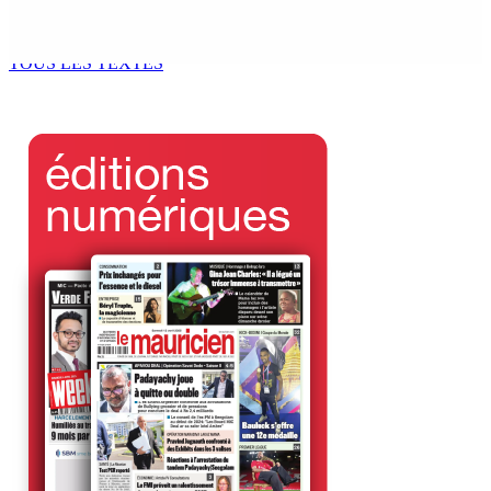
pour la toiture de Sacré-Cœur
6 Sep 2025 11h00
TOUS LES TEXTES