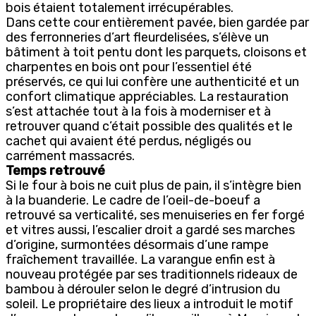
bois étaient totalement irrécupérables.
Dans cette cour entièrement pavée, bien gardée par
des ferronneries d’art fleurdelisées, s’élève un
bâtiment à toit pentu dont les parquets, cloisons et
charpentes en bois ont pour l’essentiel été
préservés, ce qui lui confère une authenticité et un
confort climatique appréciables. La restauration
s’est attachée tout à la fois à moderniser et à
retrouver quand c’était possible des qualités et le
cachet qui avaient été perdus, négligés ou
carrément massacrés.
Temps retrouvé
Si le four à bois ne cuit plus de pain, il s’intègre bien
à la buanderie. Le cadre de l’oeil-de-boeuf a
retrouvé sa verticalité, ses menuiseries en fer forgé
et vitres aussi, l’escalier droit a gardé ses marches
d’origine, surmontées désormais d’une rampe
fraîchement travaillée. La varangue enfin est à
nouveau protégée par ses traditionnels rideaux de
bambou à dérouler selon le degré d’intrusion du
soleil. Le propriétaire des lieux a introduit le motif