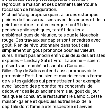
reproduit la maison et ses bâtiments alentour à
l’occasion de l’inauguration.
Michael Wong propose quant à lui des estampes
pleines de finesse réalisées avec des encres et de la
peinture qui mettent en exergue tantôt des
pensées philosophiques, tantôt des lieux
emblématiques de Maurice, tels que le Mouchoir
rouge. Ces travaux sur papier sont encadrés avec
goût. Rien de révolutionnaire dans tout cela,
simplement un goût prononcé pour les valeurs
sûres. Il n’est pas anodin enfin que deux des artistes
exposés — Lindsay Sal et Erroll Labonne — soient
présents au marché artisanal du Caudan…
Gilles-Guy de Salins entend aussi promouvoir le
patrimoine Port-Louisien et mauricien sous forme
de visites guidées qui permettraient par exemple
avec l’accord des propriétaires concernés, de
découvrir des lieux anciens remis au goût du jour
tels que le consulat, le restaurant le Lambic, cette
maison-galerie et quelques autres lieux de la
capitale dont l’âme a été respectée et avivée.