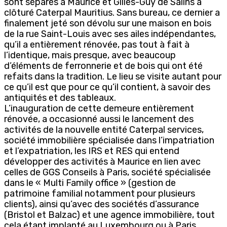
sont séparés à Maurice et Gilles-Guy de Salins a
clôturé Caterpal Mauritius. Sans bureau, ce dernier a
finalement jeté son dévolu sur une maison en bois
de la rue Saint-Louis avec ses ailes indépendantes,
qu’il a entièrement rénovée, pas tout à fait à
l’identique, mais presque, avec beaucoup
d’éléments de ferronnerie et de bois qui ont été
refaits dans la tradition. Le lieu se visite autant pour
ce qu’il est que pour ce qu’il contient, à savoir des
antiquités et des tableaux.
L’inauguration de cette demeure entièrement
rénovée, a occasionné aussi le lancement des
activités de la nouvelle entité Caterpal services,
société immobilière spécialisée dans l’impatriation
et l’expatriation, les IRS et RES qui entend
développer des activités à Maurice en lien avec
celles de GGS Conseils à Paris, société spécialisée
dans le « Multi Family office » (gestion de
patrimoine familial notamment pour plusieurs
clients), ainsi qu’avec des sociétés d’assurance
(Bristol et Balzac) et une agence immobilière, tout
cela étant implanté au Luxembourg ou à Paris.