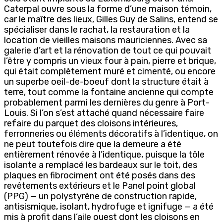
Caterpal ouvre sous la forme d’une maison témoin,
car le maître des lieux, Gilles Guy de Salins, entend se
spécialiser dans le rachat, la restauration et la
location de vieilles maisons mauriciennes. Avec sa
galerie d’art et la rénovation de tout ce qui pouvait
l’être y compris un vieux four à pain, pierre et brique,
qui était complètement muré et cimenté, ou encore
un superbe oeil-de-boeuf dont la structure était à
terre, tout comme la fontaine ancienne qui compte
probablement parmi les dernières du genre à Port-
Louis. Si l’on s’est attaché quand nécessaire faire
refaire du parquet des cloisons intérieures,
ferronneries ou éléments décoratifs à l’identique, on
ne peut toutefois dire que la demeure a été
entièrement rénovée à l’identique, puisque la tôle
isolante a remplacé les bardeaux sur le toit, des
plaques en fibrociment ont été posés dans des
revêtements extérieurs et le Panel point global
(PPG) — un polystyrène de construction rapide,
antisismique, isolant, hydrofuge et ignifuge — a été
mis à profit dans l’aile ouest dont les cloisons en