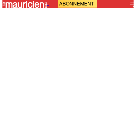
ABONNEMENT
-