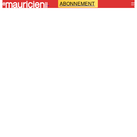
ABONNEMENT
-