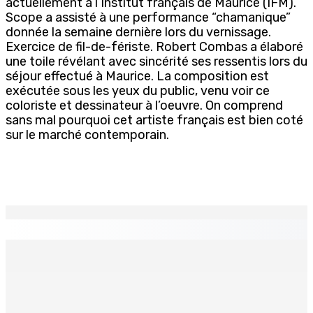
actuellement à l’Institut français de Maurice (IFM).
Scope a assisté à une performance “chamanique”
donnée la semaine dernière lors du vernissage.
Exercice de fil-de-fériste. Robert Combas a élaboré
une toile révélant avec sincérité ses ressentis lors du
séjour effectué à Maurice. La composition est
exécutée sous les yeux du public, venu voir ce
coloriste et dessinateur à l’oeuvre. On comprend
sans mal pourquoi cet artiste français est bien coté
sur le marché contemporain.
EN CONTINU
↻
Who cares ?
6 Août 2026 12h23