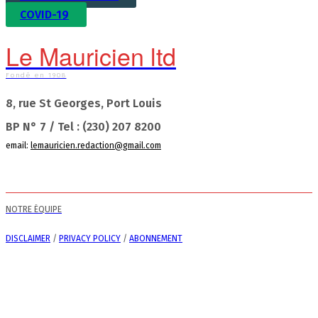
COVID-19
Le Mauricien ltd
Fondé en 1908
8, rue St Georges, Port Louis
BP N° 7 / Tel : (230) 207 8200
email:
lemauricien.redaction@gmail.com
NOTRE ÉQUIPE
DISCLAIMER
/
PRIVACY POLICY
/
ABONNEMENT