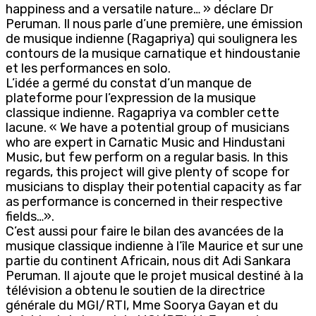
happiness and a versatile nature… » déclare Dr
Peruman. Il nous parle d’une première, une émission
de musique indienne (Ragapriya) qui soulignera les
contours de la musique carnatique et hindoustanie
et les performances en solo.
L’idée a germé du constat d’un manque de
plateforme pour l’expression de la musique
classique indienne. Ragapriya va combler cette
lacune. « We have a potential group of musicians
who are expert in Carnatic Music and Hindustani
Music, but few perform on a regular basis. In this
regards, this project will give plenty of scope for
musicians to display their potential capacity as far
as performance is concerned in their respective
fields…».
C’est aussi pour faire le bilan des avancées de la
musique classique indienne à l’île Maurice et sur une
partie du continent Africain, nous dit Adi Sankara
Peruman. Il ajoute que le projet musical destiné à la
télévision a obtenu le soutien de la directrice
générale du MGI/RTI, Mme Soorya Gayan et du