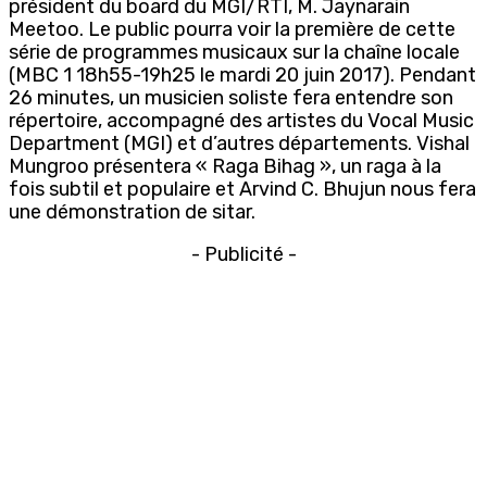
président du board du MGI/RTI, M. Jaynarain
Meetoo. Le public pourra voir la première de cette
série de programmes musicaux sur la chaîne locale
(MBC 1 18h55-19h25 le mardi 20 juin 2017). Pendant
26 minutes, un musicien soliste fera entendre son
répertoire, accompagné des artistes du Vocal Music
Department (MGI) et d’autres départements. Vishal
Mungroo présentera « Raga Bihag », un raga à la
fois subtil et populaire et Arvind C. Bhujun nous fera
une démonstration de sitar.
- Publicité -