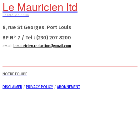
Le Mauricien ltd
Fondé en 1908
8, rue St Georges, Port Louis
BP N° 7 / Tel : (230) 207 8200
email:
lemauricien.redaction@gmail.com
NOTRE ÉQUIPE
DISCLAIMER
/
PRIVACY POLICY
/
ABONNEMENT