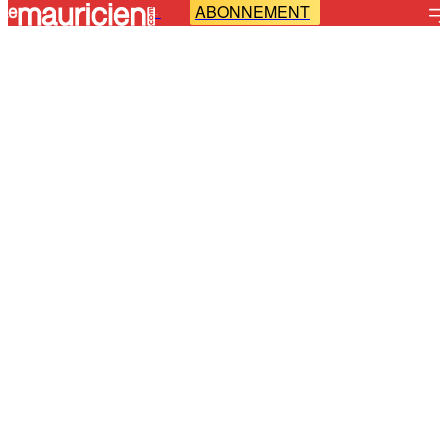
ABONNEMENT
-