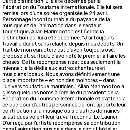
Cette distinction lui a été décernée par la
Fédération du Tourisme Internationale. Elle lui sera
remise lors d’une soirée organisée le 24 avril.
Personnage incontournable du paysage de la
musique et de l’animation dans le secteur
touristique, Allan Marimootoo est fier de la
distinction qui lui a été décernée. “J’ai toujours
travaillé dur et sans relâche depuis mes débuts. Un
trait de mon caractère est d’avoir toujours osé,
proposé et, surtout, d’avoir été le premier à faire les
choses. Cette récompense n’est pas seulement la
mienne : je la dédie aux autres chanteurs et
musiciens locaux. Nous avons définitivement une
place importante – et non des moindres – dans
l’univers touristique mauricien.” Allan Marimootoo a
glissé quelques noms à l’oreille du président de la
Fédération du Tourisme Internationale et s’attend à
ce que pour d’autres personnes qui ont apporté leur
contribution à la musique ou à d’autres domaines
artistiques voient leur travail reconnu. Le Laurier
D’or reçu par l’artiste récompense sa contribution
dans l’animation musicale dans le circuit hôtelier