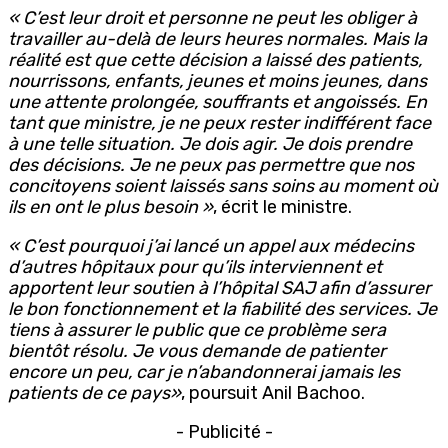
« C’est leur droit et personne ne peut les obliger à
travailler au-delà de leurs heures normales. Mais la
réalité est que cette décision a laissé des patients,
nourrissons, enfants, jeunes et moins jeunes, dans
une attente prolongée, souffrants et angoissés. En
tant que ministre, je ne peux rester indifférent face
à une telle situation. Je dois agir. Je dois prendre
des décisions. Je ne peux pas permettre que nos
concitoyens soient laissés sans soins au moment où
ils en ont le plus besoin »
, écrit le ministre.
« C’est pourquoi j’ai lancé un appel aux médecins
d’autres hôpitaux pour qu’ils interviennent et
apportent leur soutien à l’hôpital SAJ afin d’assurer
le bon fonctionnement et la fiabilité des services. Je
tiens à assurer le public que ce problème sera
bientôt résolu. Je vous demande de patienter
encore un peu, car je n’abandonnerai jamais les
patients de ce pays»
, poursuit Anil Bachoo.
- Publicité -