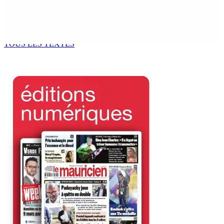
Prisons : 579 téléphones portables saisis depuis
novembre 2024
7 Août 2026 09h00
TOUS LES TEXTES