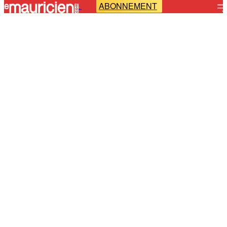
ABONNEMENT
-