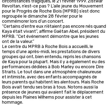
circonstances tragiques, le 21 février 1999. Zistwar
Revoltan, n’est-ce pas ? L’aile jeune du Mouvement
pour le Progrès de Roche Bois (MPRB) s’est donc
regroupée le dimanche 28 février pour le
commémorer lors d’un concert.
“Certains d’entre eux n’étaient pas encore nés quand
Kaya était vivant”, affirme Gaëtan Abel, président du
MPRB. “Cet événement démontre que les jeunes
ont de la valeur.”
Le centre du MPRB à Roche Bois a accueilli, le
temps d’une après-midi, les prestations de divers
groupes qui ont, bien entendu, repris les chansons
de Kaya pour la plupart. Mais il y a également eu des
performances dédiées à Bob Marley ou encore Dire
Straits. Le tout dans une atmosphère chaleureuse
et intimiste, avec des enfants accompagnés de
leurs parents qui habitent les alentours. Mais Roche
Bois avait tendu ses bras à tous. Notons aussi la
présence de jeunes qui avaient fait le déplacement
depuis les Plaines Wilhems pour assister à cet
hommage.