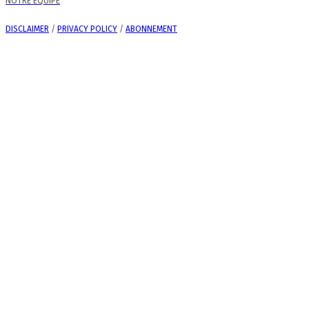
NOTRE ÉQUIPE
DISCLAIMER
/
PRIVACY POLICY
/
ABONNEMENT