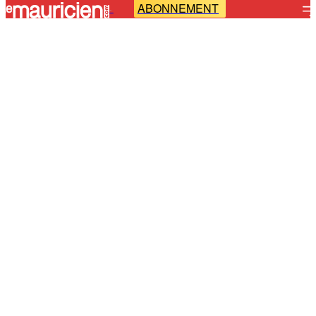
ABONNEMENT
-