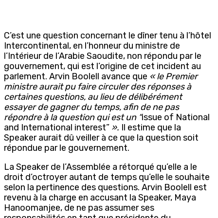
C’est une question concernant le dîner tenu à l’hôtel
Intercontinental, en l’honneur du ministre de
l’Intérieur de l’Arabie Saoudite, non répondu par le
gouvernement, qui est l’origine de cet incident au
parlement. Arvin Boolell avance que
« le Premier
ministre aurait pu faire circuler des réponses à
certaines questions, au lieu de délibérément
essayer de gagner du temps, afin de ne pas
répondre à la question qui est un “
issue of National
and International interest”
».
Il estime que la
Speaker aurait dû veiller à ce que la question soit
répondue par le gouvernement.
La Speaker de l’Assemblée a rétorqué qu’elle a le
droit d’octroyer autant de temps qu’elle le souhaite
selon la pertinence des questions. Arvin Boolell est
revenu à la charge en accusant la Speaker, Maya
Hanoomanjee, de ne pas assumer ses
responsabilités en tant que présidente du