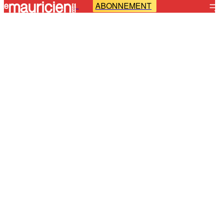
ABONNEMENT
-