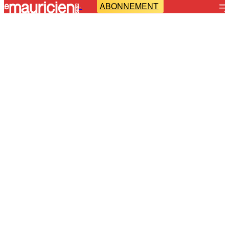
ABONNEMENT
-