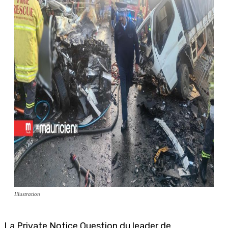
Illustration
La Private Notice Question du leader de