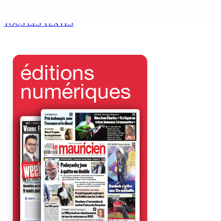
jeunes migrants en attente de prise en charge
6 Août 2026 09h50
TOUS LES TEXTES