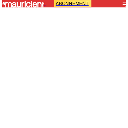
ABONNEMENT
-