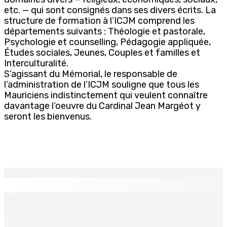
etc. — qui sont consignés dans ses divers écrits. La
structure de formation à l’ICJM comprend les
départements suivants : Théologie et pastorale,
Psychologie et counselling, Pédagogie appliquée,
Études sociales, Jeunes, Couples et familles et
Interculturalité.
S’agissant du Mémorial, le responsable de
l’administration de l’ICJM souligne que tous les
Mauriciens indistinctement qui veulent connaître
davantage l’oeuvre du Cardinal Jean Margéot y
seront les bienvenus.
EN CONTINU
↻
Natation – Dans une lettre vendredi : Cédric Bathfield
démissionne comme président de la FMN