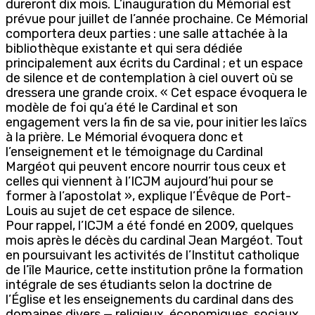
dureront dix mois. L’inauguration du Mémorial est
prévue pour juillet de l’année prochaine. Ce Mémorial
comportera deux parties : une salle attachée à la
bibliothèque existante et qui sera dédiée
principalement aux écrits du Cardinal ; et un espace
de silence et de contemplation à ciel ouvert où se
dressera une grande croix. « Cet espace évoquera le
modèle de foi qu’a été le Cardinal et son
engagement vers la fin de sa vie, pour initier les laïcs
à la prière. Le Mémorial évoquera donc et
l’enseignement et le témoignage du Cardinal
Margéot qui peuvent encore nourrir tous ceux et
celles qui viennent à l’ICJM aujourd’hui pour se
former à l’apostolat », explique l’Évêque de Port-
Louis au sujet de cet espace de silence.
Pour rappel, l’ICJM a été fondé en 2009, quelques
mois après le décès du cardinal Jean Margéot. Tout
en poursuivant les activités de l’Institut catholique
de l’île Maurice, cette institution prône la formation
intégrale de ses étudiants selon la doctrine de
l’Église et les enseignements du cardinal dans des
domaines divers — religieux, économiques, sociaux,