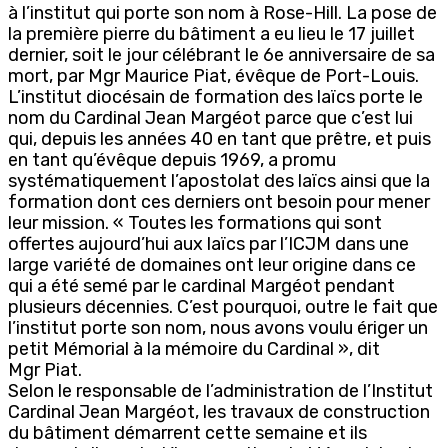
à l’institut qui porte son nom à Rose-Hill. La pose de
la première pierre du bâtiment a eu lieu le 17 juillet
dernier, soit le jour célébrant le 6e anniversaire de sa
mort, par Mgr Maurice Piat, évêque de Port-Louis.
L’institut diocésain de formation des laïcs porte le
nom du Cardinal Jean Margéot parce que c’est lui
qui, depuis les années 40 en tant que prêtre, et puis
en tant qu’évêque depuis 1969, a promu
systématiquement l’apostolat des laïcs ainsi que la
formation dont ces derniers ont besoin pour mener
leur mission. « Toutes les formations qui sont
offertes aujourd’hui aux laïcs par l’ICJM dans une
large variété de domaines ont leur origine dans ce
qui a été semé par le cardinal Margéot pendant
plusieurs décennies. C’est pourquoi, outre le fait que
l’institut porte son nom, nous avons voulu ériger un
petit Mémorial à la mémoire du Cardinal », dit
Mgr Piat.
Selon le responsable de l’administration de l’Institut
Cardinal Jean Margéot, les travaux de construction
du bâtiment démarrent cette semaine et ils