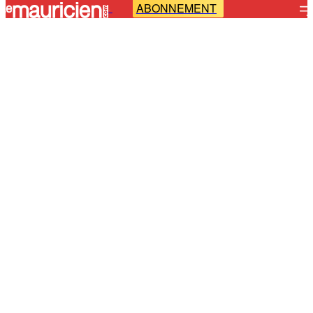
ABONNEMENT
-