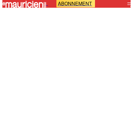
ABONNEMENT
-