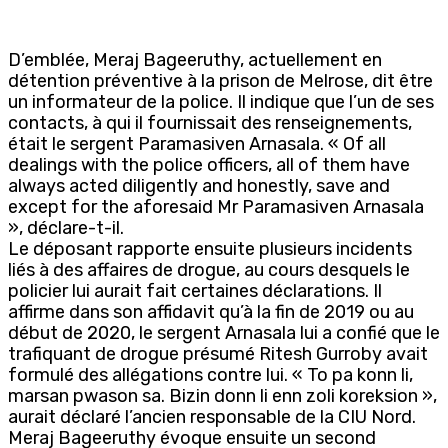
D’emblée, Meraj Bageeruthy, actuellement en
détention préventive à la prison de Melrose, dit être
un informateur de la police. Il indique que l’un de ses
contacts, à qui il fournissait des renseignements,
était le sergent Paramasiven Arnasala. « Of all
dealings with the police officers, all of them have
always acted diligently and honestly, save and
except for the aforesaid Mr Paramasiven Arnasala
», déclare-t-il.
Le déposant rapporte ensuite plusieurs incidents
liés à des affaires de drogue, au cours desquels le
policier lui aurait fait certaines déclarations. Il
affirme dans son affidavit qu’à la fin de 2019 ou au
début de 2020, le sergent Arnasala lui a confié que le
trafiquant de drogue présumé Ritesh Gurroby avait
formulé des allégations contre lui. « To pa konn li,
marsan pwason sa. Bizin donn li enn zoli koreksion »,
aurait déclaré l’ancien responsable de la CIU Nord.
Meraj Bageeruthy évoque ensuite un second