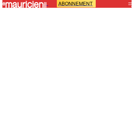
ABONNEMENT
-