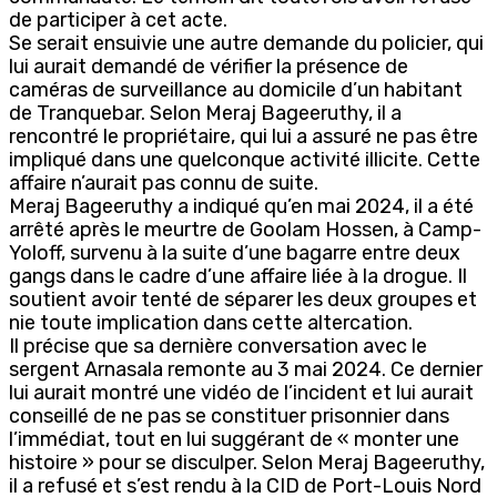
de participer à cet acte.
Se serait ensuivie une autre demande du policier, qui
lui aurait demandé de vérifier la présence de
caméras de surveillance au domicile d’un habitant
de Tranquebar. Selon Meraj Bageeruthy, il a
rencontré le propriétaire, qui lui a assuré ne pas être
impliqué dans une quelconque activité illicite. Cette
affaire n’aurait pas connu de suite.
Meraj Bageeruthy a indiqué qu’en mai 2024, il a été
arrêté après le meurtre de Goolam Hossen, à Camp-
Yoloff, survenu à la suite d’une bagarre entre deux
gangs dans le cadre d’une affaire liée à la drogue. Il
soutient avoir tenté de séparer les deux groupes et
nie toute implication dans cette altercation.
Il précise que sa dernière conversation avec le
sergent Arnasala remonte au 3 mai 2024. Ce dernier
lui aurait montré une vidéo de l’incident et lui aurait
conseillé de ne pas se constituer prisonnier dans
l’immédiat, tout en lui suggérant de « monter une
histoire » pour se disculper. Selon Meraj Bageeruthy,
il a refusé et s’est rendu à la CID de Port-Louis Nord