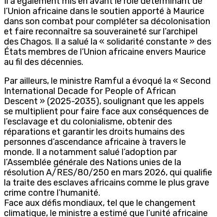
Il a également mis en avant le rôle déterminant de
l’Union africaine dans le soutien apporté à Maurice
dans son combat pour compléter sa décolonisation
et faire reconnaître sa souveraineté sur l’archipel
des Chagos. Il a salué la « solidarité constante » des
États membres de l’Union africaine envers Maurice
au fil des décennies.
Par ailleurs, le ministre Ramful a évoqué la « Second
International Decade for People of African
Descent » (2025-2035), soulignant que les appels
se multiplient pour faire face aux conséquences de
l’esclavage et du colonialisme, obtenir des
réparations et garantir les droits humains des
personnes d’ascendance africaine à travers le
monde. Il a notamment salué l’adoption par
l’Assemblée générale des Nations unies de la
résolution A/RES/80/250 en mars 2026, qui qualifie
la traite des esclaves africains comme le plus grave
crime contre l’humanité.
Face aux défis mondiaux, tel que le changement
climatique, le ministre a estimé que l’unité africaine