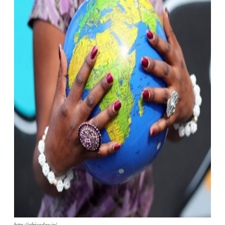
http://africaday.ie/