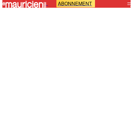
ABONNEMENT
-