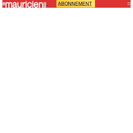
ABONNEMENT
-