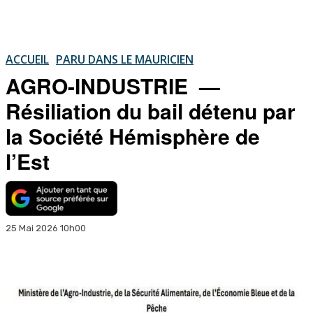
ACCUEIL
PARU DANS LE MAURICIEN
AGRO-INDUSTRIE —
Résiliation du bail détenu par
la Société Hémisphère de
l’Est
25 Mai 2026 10h00