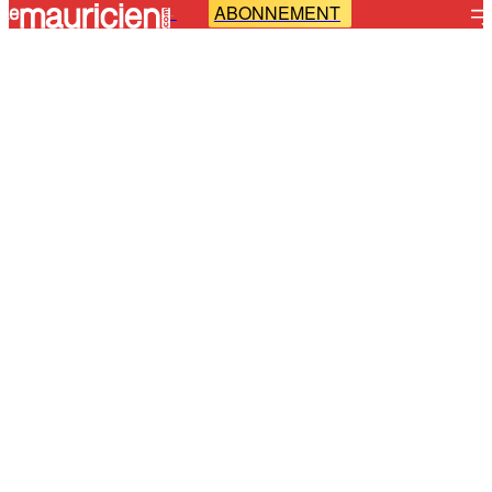
ABONNEMENT
-